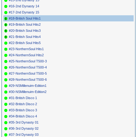
#16-2nd Dynasty 14
#17-2nd Dynasty 15
#18-British Soul Hits1
#19-British Soul Hits2
#20-British Soul Hits3
#21-British Soul Hits4
#22-British Soul Hits5
#23-NorthernSoul Hits1
#24-NorthernSoul Hits2
#25-NorthernSoul T500-3
#26-NorthernSoul T500-4
#27-NorthernSoul T500-5
#28-NorthernSoul T500-6
#29-NSMillenuim-Edition1
#30-NSMillenuim-Edition2
#31-British Disco 1
#32-British Disco 2
#33-British Disco 3
#34-British Disco 4
#35-3rd Dynasty 01
#36-3rd Dynasty 02
#37-3rd Dynasty 03