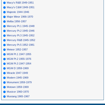
Macy's R&B 1949-1951
Macy's C&W 1949-1951
Majestic 1944-1946
Major Minor 1966-1970
Melba 1956-1957
Mercury Pt.1 1945-1948
Mercury Pt.2 1945-1946
Mercury Pt.3 1945-1952
Mercury R&B 1945-1952
Mercury Pt.5 1952-1981
Meteor 1952-1957
MGM Pt.1 1947-1955
MGM Pt.2 1955-1976
MGM Pt.3 1947-1954
MGM D 1959-1969
Miracle 1947-1949
Modern 1945-1969
Monument 1959-1979
Motown 1959-1969
Musicor 1960-1970
Mustang 1965-1967