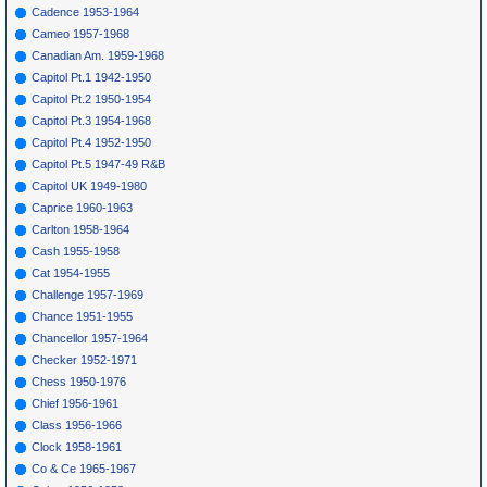
Cadence 1953-1964
Cameo 1957-1968
Canadian Am. 1959-1968
Capitol Pt.1 1942-1950
Capitol Pt.2 1950-1954
Capitol Pt.3 1954-1968
Capitol Pt.4 1952-1950
Capitol Pt.5 1947-49 R&B
Capitol UK 1949-1980
Caprice 1960-1963
Carlton 1958-1964
Cash 1955-1958
Cat 1954-1955
Challenge 1957-1969
Chance 1951-1955
Chancellor 1957-1964
Checker 1952-1971
Chess 1950-1976
Chief 1956-1961
Class 1956-1966
Clock 1958-1961
Co & Ce 1965-1967