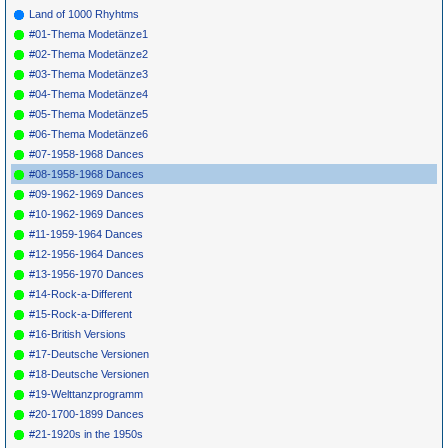
Land of 1000 Rhyhtms
#01-Thema Modetänze1
#02-Thema Modetänze2
#03-Thema Modetänze3
#04-Thema Modetänze4
#05-Thema Modetänze5
#06-Thema Modetänze6
#07-1958-1968 Dances
#08-1958-1968 Dances
#09-1962-1969 Dances
#10-1962-1969 Dances
#11-1959-1964 Dances
#12-1956-1964 Dances
#13-1956-1970 Dances
#14-Rock-a-Different
#15-Rock-a-Different
#16-British Versions
#17-Deutsche Versionen
#18-Deutsche Versionen
#19-Welttanzprogramm
#20-1700-1899 Dances
#21-1920s in the 1950s