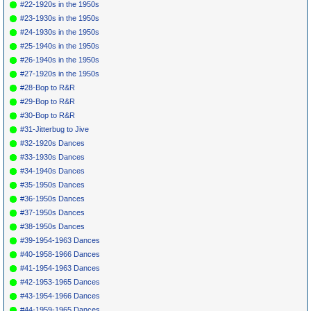
#22-1920s in the 1950s
#23-1930s in the 1950s
#24-1930s in the 1950s
#25-1940s in the 1950s
#26-1940s in the 1950s
#27-1920s in the 1950s
#28-Bop to R&R
#29-Bop to R&R
#30-Bop to R&R
#31-Jitterbug to Jive
#32-1920s Dances
#33-1930s Dances
#34-1940s Dances
#35-1950s Dances
#36-1950s Dances
#37-1950s Dances
#38-1950s Dances
#39-1954-1963 Dances
#40-1958-1966 Dances
#41-1954-1963 Dances
#42-1953-1965 Dances
#43-1954-1966 Dances
#44-1959-1965 Dances