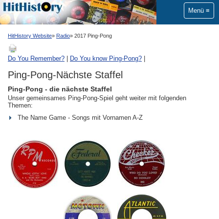
Menü
HitHistory Website
Radio
2017 Ping-Pong
Do You Remember?
|
Do You know Ping-Pong?
|
Ping-Pong-Nächste Staffel
Ping-Pong - die nächste Staffel
Unser gemeinsames Ping-Pong-Spiel geht weiter mit folgenden
Themen:
The Name Game - Songs mit Vornamen A-Z