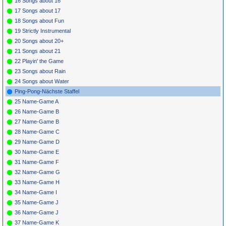
16 Songs about 16
17 Songs about 17
18 Songs about Fun
19 Strictly Instrumental
20 Songs about 20+
21 Songs about 21
22 Playin' the Game
23 Songs about Rain
24 Songs about Water
Ping-Pong-Nächste Staffel
25 Name-Game A
26 Name-Game B
27 Name-Game B
28 Name-Game C
29 Name-Game D
30 Name-Game E
31 Name-Game F
32 Name-Game G
33 Name-Game H
34 Name-Game I
35 Name-Game J
36 Name-Game J
37 Name-Game K