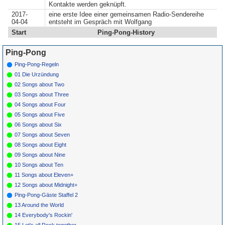
Kontakte werden geknüpft.
2017-
eine erste Idee einer gemeinsamen Radio-Sendereihe
04-04
entsteht im Gespräch mit Wolfgang
Start
Ping-Pong-History
Ping-Pong
Ping-Pong-Regeln
01 Die Urzündung
02 Songs about Two
03 Songs about Three
04 Songs about Four
05 Songs about Five
06 Songs about Six
07 Songs about Seven
08 Songs about Eight
09 Songs about Nine
10 Songs about Ten
11 Songs about Eleven+
12 Songs about Midnight+
Ping-Pong-Gäste Staffel 2
13 Around the World
14 Everybody's Rockin'