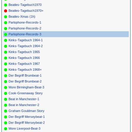
R5803
Beatles-Tagebuch1970
Beatles-Tagebuch1970+
Beatles-Xmas (1h)
Parlophone-Records-1
Parlophone-Records-2
Parlophone-Records-3
Kinks-Tagebuch 1964-1
Kinks-Tagebuch 1964-2
Kinks-Tagebuch 1965
Kinks-Tagebuch 1966
Kinks-Tagebuch 1967
Kinks-Tagebuch 1968+
Der Begriff Brumbeat-1
Der Begriff Brumbeat-2
More Birmingham-Beat-3
Cook-Greenaway Story
Beat in Manchester-1
Beat in Manchester-2
Graham Gouldman Story
Der Begriff Merseybeat-1
Der Begriff Merseybeat-2
More Liverpool-Beat-3