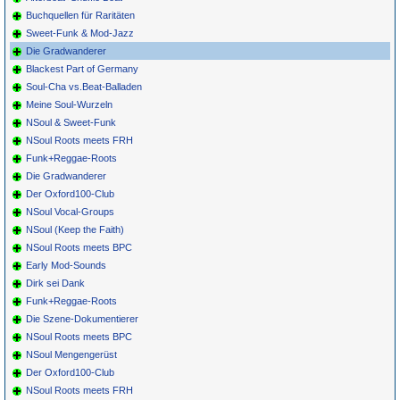
Buchquellen für Raritäten
Sweet-Funk & Mod-Jazz
Die Gradwanderer
Blackest Part of Germany
Soul-Cha vs.Beat-Balladen
Meine Soul-Wurzeln
NSoul & Sweet-Funk
NSoul Roots meets FRH
Funk+Reggae-Roots
Die Gradwanderer
Der Oxford100-Club
NSoul Vocal-Groups
NSoul (Keep the Faith)
NSoul Roots meets BPC
Early Mod-Sounds
Dirk sei Dank
Funk+Reggae-Roots
Die Szene-Dokumentierer
NSoul Roots meets BPC
NSoul Mengengerüst
Der Oxford100-Club
NSoul Roots meets FRH