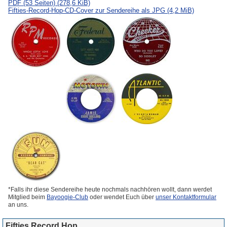
PDF (53 Seiten)
(278,6 KiB)
Fifties-Record-Hop-CD-Cover zur Sendereihe als JPG
(4,2 MiB)
*Falls ihr diese Sendereihe heute nochmals nachhören wollt, dann werdet
Mitglied beim
Bayoogie-Club
oder wendet Euch über
unser Kontaktformular
an uns.
Fifties Record Hop