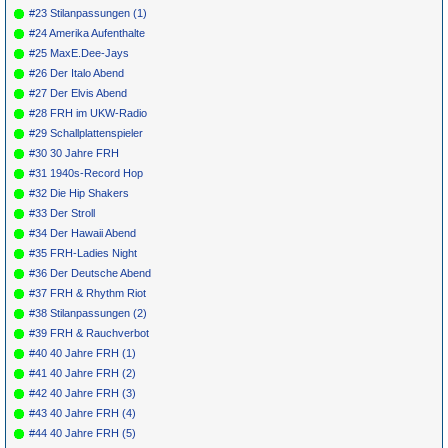
#23 Stilanpassungen (1)
#24 Amerika Aufenthalte
#25 MaxE.Dee-Jays
#26 Der Italo Abend
#27 Der Elvis Abend
#28 FRH im UKW-Radio
#29 Schallplattenspieler
#30 30 Jahre FRH
#31 1940s-Record Hop
#32 Die Hip Shakers
#33 Der Stroll
#34 Der Hawaii Abend
#35 FRH-Ladies Night
#36 Der Deutsche Abend
#37 FRH & Rhythm Riot
#38 Stilanpassungen (2)
#39 FRH & Rauchverbot
#40 40 Jahre FRH (1)
#41 40 Jahre FRH (2)
#42 40 Jahre FRH (3)
#43 40 Jahre FRH (4)
#44 40 Jahre FRH (5)