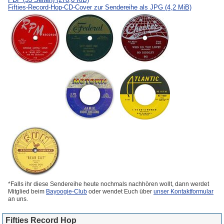
Fifties-Record-Hop-CD-Cover zur Sendereihe als JPG
(4,2 MiB)
*Falls ihr diese Sendereihe heute nochmals nachhören wollt, dann werdet
Mitglied beim
Bayoogie-Club
oder wendet Euch über
unser Kontaktformular
an uns.
Fifties Record Hop