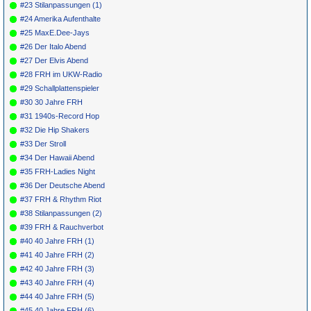
#23 Stilanpassungen (1)
#24 Amerika Aufenthalte
#25 MaxE.Dee-Jays
#26 Der Italo Abend
#27 Der Elvis Abend
#28 FRH im UKW-Radio
#29 Schallplattenspieler
#30 30 Jahre FRH
#31 1940s-Record Hop
#32 Die Hip Shakers
#33 Der Stroll
#34 Der Hawaii Abend
#35 FRH-Ladies Night
#36 Der Deutsche Abend
#37 FRH & Rhythm Riot
#38 Stilanpassungen (2)
#39 FRH & Rauchverbot
#40 40 Jahre FRH (1)
#41 40 Jahre FRH (2)
#42 40 Jahre FRH (3)
#43 40 Jahre FRH (4)
#44 40 Jahre FRH (5)
#45 40 Jahre FRH (6)