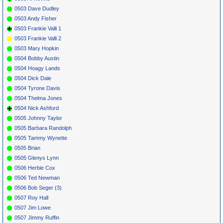
0503 Dave Dudley
0503 Andy Fisher
0503 Frankie Valli 1
0503 Frankie Valli 2
0503 Mary Hopkin
0504 Bobby Austin
0504 Hoagy Lands
0504 Dick Dale
0504 Tyrone Davis
0504 Thelma Jones
0504 Nick Ashford
0505 Johnny Taylor
0505 Barbara Randolph
0505 Tammy Wynette
0505 Brian
0505 Glenys Lynn
0506 Herbie Cox
0506 Ted Newman
0506 Bob Seger (3)
0507 Roy Hall
0507 Jim Lowe
0507 Jimmy Ruffin