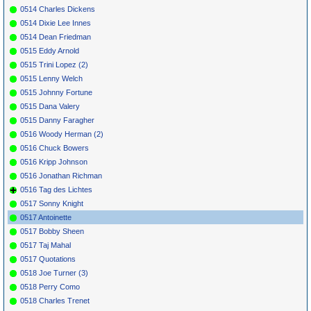
0514 Charles Dickens
0514 Dixie Lee Innes
0514 Dean Friedman
0515 Eddy Arnold
0515 Trini Lopez (2)
0515 Lenny Welch
0515 Johnny Fortune
0515 Dana Valery
0515 Danny Faragher
0516 Woody Herman (2)
0516 Chuck Bowers
0516 Kripp Johnson
0516 Jonathan Richman
0516 Tag des Lichtes
0517 Sonny Knight
0517 Antoinette
0517 Bobby Sheen
0517 Taj Mahal
0517 Quotations
0518 Joe Turner (3)
0518 Perry Como
0518 Charles Trenet